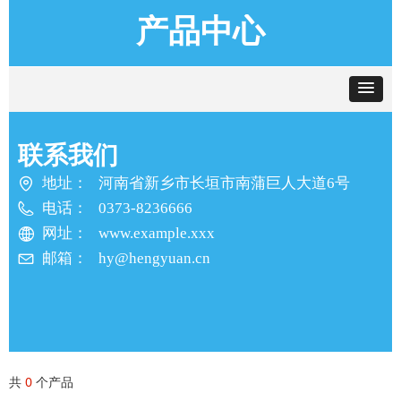
产品中心
联系我们
地址：
河南省新乡市长垣市南蒲巨人大道6号
电话：
0373-8236666
网址：
www.example.xxx
邮箱：
hy@hengyuan.cn
共
0
个产品